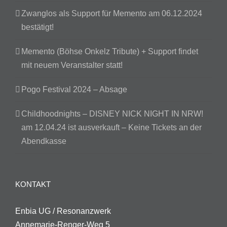
Zwanglos als Support für Memento am 06.12.2024
bestätigt!
Memento (Böhse Onkelz Tribute) + Support findet
mit neuem Veranstalter statt!
Pogo Festival 2024 – Absage
Childhoodnights – DISNEY NICK NIGHT IN NRW!
am 12.04.24 ist ausverkauft – Keine Tickets an der
Abendkasse
KONTAKT
Enbia UG / Resonanzwerk
Annemarie-Renger-Weg 5