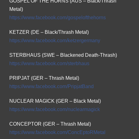
GOSPEL OF THE HORNS (AUS – Black/Thrash
Metal)
https://www.facebook.com/
gospelofthehorns
KETZER (DE – Black/Thrash Metal)
https://www.facebook.com/
ketzergermany
STERBHAUS (SWE – Blackened Death-Thrash)
https://www.facebook.com/
sterbhaus
PRIPJAT (GER – Thrash Metal)
https://www.facebook.com/
PripjatBand
NUCLEAR MAGICK (GER – Black Metal)
https://www.facebook.com/
nuclearmagick
CONCEPTOR (GER – Thrash Metal)
https://www.facebook.com/
ConcEptoRMetal