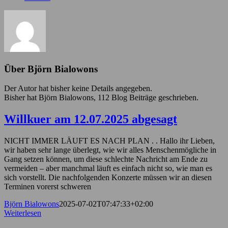
Über
Björn Bialowons
Der Autor hat bisher keine Details angegeben.
Bisher hat Björn Bialowons, 112 Blog Beiträge geschrieben.
Willkuer am 12.07.2025 abgesagt
NICHT IMMER LÄUFT ES NACH PLAN . . Hallo ihr Lieben,
wir haben sehr lange überlegt, wie wir alles Menschenmögliche in
Gang setzen können, um diese schlechte Nachricht am Ende zu
vermeiden – aber manchmal läuft es einfach nicht so, wie man es
sich vorstellt. Die nachfolgenden Konzerte müssen wir an diesen
Terminen vorerst schweren
Björn Bialowons
2025-07-02T07:47:33+02:00
Weiterlesen