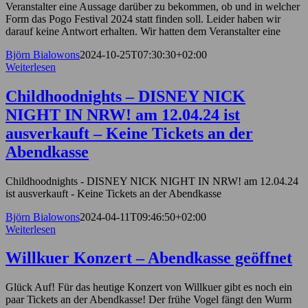
Veranstalter eine Aussage darüber zu bekommen, ob und in welcher
Form das Pogo Festival 2024 statt finden soll. Leider haben wir
darauf keine Antwort erhalten. Wir hatten dem Veranstalter eine
Björn Bialowons
2024-10-25T07:30:30+02:00
Weiterlesen
Childhoodnights – DISNEY NICK
NIGHT IN NRW! am 12.04.24 ist
ausverkauft – Keine Tickets an der
Abendkasse
Childhoodnights - DISNEY NICK NIGHT IN NRW! am 12.04.24
ist ausverkauft - Keine Tickets an der Abendkasse
Björn Bialowons
2024-04-11T09:46:50+02:00
Weiterlesen
Willkuer Konzert – Abendkasse geöffnet
Glück Auf! Für das heutige Konzert von Willkuer gibt es noch ein
paar Tickets an der Abendkasse! Der frühe Vogel fängt den Wurm