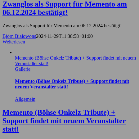
Zwanglos als Support für Memento am
06.12.2024 bestätigt!
Zwanglos als Support für Memento am 06.12.2024 bestätigt!
Björn Bialowons
2024-11-29T11:38:58+01:00
Weiterlesen
Memento (Böhse Onkelz Tribute) + Support findet mit neuem
Veranstalter statt!
Gallerie
Memento (Böhse Onkelz Tribute) + Support findet mit
neuem Veranstalter statt!
Allgemein
Memento (Böhse Onkelz Tribute) +
Support findet mit neuem Veranstalter
statt!