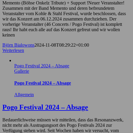
Memento (Böhse Onkelz Tribute) + Support !Neuer Veranstalter!
Zusammen mit der Band Memento und deren befreundetem
Veranstalter vom Kohle & Stahl Festival, wurde beschlossen, dass
wir das Konzert am 06.12.2024 zusammen durchziehen. Der
vorherige Veranstalter (46 Concerts / Pogo Festival) ist komplett
raus! Ihr habt euch alle auf das Konzert gefreut und wir wollen
keinen
Björn Bialowons
2024-11-08T08:29:22+01:00
Weiterlesen
Pogo Festival 2024 – Absage
Gallerie
Pogo Festival 2024 – Absage
Allgemein
Pogo Festival 2024 – Absage
Bedauerlichweise müssen wir mitteilen, dass das Resonanzwerk,
nicht mehr als Austragungsort des Pogo Festivals 2024 zur
Verfügung stehen wird. Seit Wochen haben wir versucht, vom