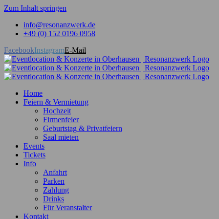
Zum Inhalt springen
info@resonanzwerk.de
+49 (0) 152 0196 0958
Facebook
Instagram
E-Mail
Home
Feiern & Vermietung
Hochzeit
Firmenfeier
Geburtstag & Privatfeiern
Saal mieten
Events
Tickets
Info
Anfahrt
Parken
Zahlung
Drinks
Für Veranstalter
Kontakt