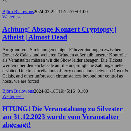
^^
Björn Bialowons
2024-03-22T11:52:57+01:00
Weiterlesen
Achtung! Absage Konzert Cryptopsy |
Atheist | Almost Dead
Aufgrund von Streichungen einiger Fährverbindungen zwischen
Dover & Calais und weiteren Gründen außerhalb unserer Kontrolle
als Veranstalter müssen wir die Show leider absagen. Die Tickets
werden über deinetickets.de auf die ursprüngliche Zahlungsquelle
erstattet. Due to cancellations of ferry connections between Dover &
Calais, and other unforeseen circumstances beyond our control as
hosts, we are forced
Björn Bialowons
2024-03-18T19:45:16+01:00
Weiterlesen
HTUNG! Die Veranstaltung zu Silvester
am 31.12.2023 wurde vom Veranstalter
abgesagt!