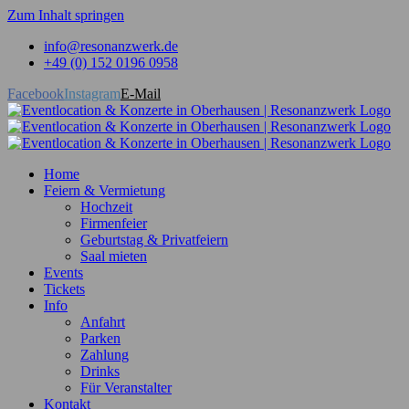
Zum Inhalt springen
info@resonanzwerk.de
+49 (0) 152 0196 0958
Facebook
Instagram
E-Mail
Home
Feiern & Vermietung
Hochzeit
Firmenfeier
Geburtstag & Privatfeiern
Saal mieten
Events
Tickets
Info
Anfahrt
Parken
Zahlung
Drinks
Für Veranstalter
Kontakt