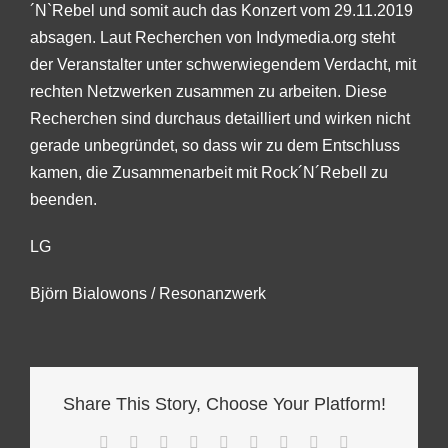
´N`Rebel und somit auch das Konzert vom 29.11.2019
absagen. Laut Recherchen von Indymedia.org steht
der Veranstalter unter schwerwiegendem Verdacht, mit
rechten Netzwerken zusammen zu arbeiten. Diese
Recherchen sind durchaus detailliert und wirken nicht
gerade unbegründet, so dass wir zu dem Entschluss
kamen, die Zusammenarbeit mit Rock´N´Rebell zu
beenden.
LG
Björn Bialowons / Resonanzwerk
Share This Story, Choose Your Platform!
Facebook
Twitter
Reddit
LinkedIn
WhatsApp
Tumblr
Pinterest
Vk
E-