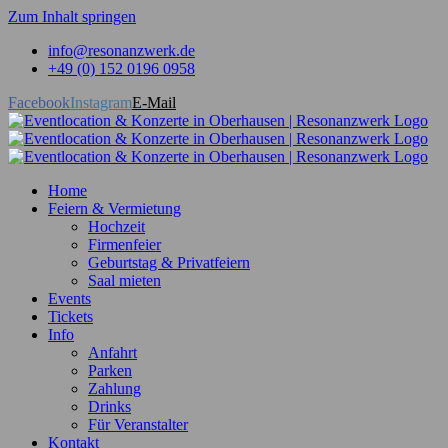
Zum Inhalt springen
info@resonanzwerk.de
+49 (0) 152 0196 0958
Facebook
Instagram
E-Mail
Home
Feiern & Vermietung
Hochzeit
Firmenfeier
Geburtstag & Privatfeiern
Saal mieten
Events
Tickets
Info
Anfahrt
Parken
Zahlung
Drinks
Für Veranstalter
Kontakt