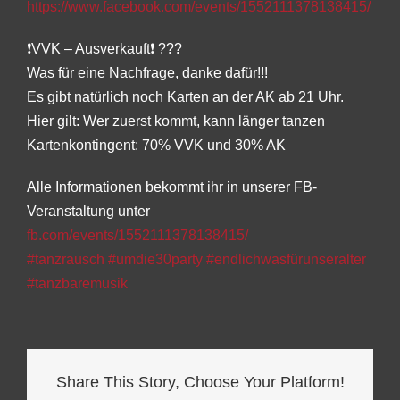
https://www.facebook.com/events/1552111378138415/
❗
VVK – Ausverkauft
❗
?
?
?
Was für eine Nachfrage, danke dafür!!!
Es gibt natürlich noch Karten an der AK ab 21 Uhr.
Hier gilt: Wer zuerst kommt, kann länger tanzen
Kartenkontingent: 70% VVK und 30% AK
Alle Informationen bekommt ihr in unserer FB-
Veranstaltung unter
fb.com/events/1552111378138415/
#
tanzrausch
#
umdie30party
#
endlichwasfürunseralter
#
tanzbaremusik
Share This Story, Choose Your Platform!