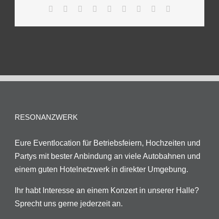
Facebook
Twitter
Reddit
LinkedIn
WhatsApp
Tumblr
Pinterest
Vk
E-
Mail
RESONANZWERK
Eure Eventlocation für Betriebsfeiern, Hochzeiten und
Partys mit bester Anbindung an viele Autobahnen und
einem guten Hotelnetzwerk in direkter Umgebung.
Ihr habt Interesse an einem Konzert in unserer Halle?
Sprecht uns gerne jederzeit an.