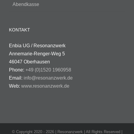
Abendkasse
KONTAKT
Enbia UG / Resonanzwerk
Annemarie-Renger-Weg 5
46047 Oberhausen
Phone:
+49 (0)1520 1960958
Email:
info@resonanzwerk.de
Web:
www.resonanzwerk.de
© Copyright 2020 -
2026 | Resonanzwerk | All Rights Reserved |