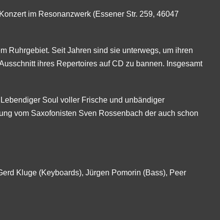
Konzert im Resonanzwerk (Essener Str. 259, 46047
em Ruhrgebiet. Seit Jahren sind sie unterwegs, um ihren
n Ausschnitt ihres Repertoires auf CD zu bannen. Insgesamt
Lebendiger Soul voller Frische und unbändiger
tützung vom Saxofonisten Sven Rossenbach der auch schon
 Gerd Kluge (Keyboards), Jürgen Pomorin (Bass), Peer