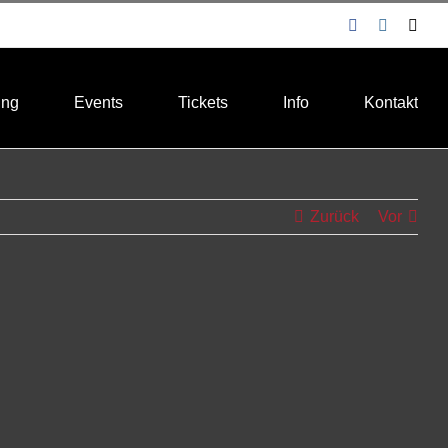
Facebook
Instagra
E-
Mail
ung
Events
Tickets
Info
Kontakt
Zurück
Vor