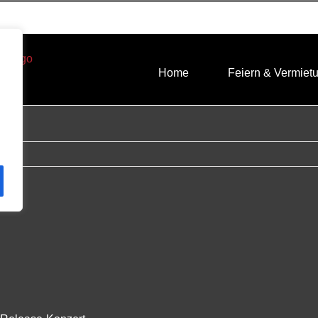
Home
Feiern & Vermiet