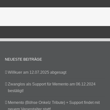
NEUESTE BEITRÄGE
Willkuer am 12.07.2025 abgesagt
Zwanglos als Support für Memento am 06.12.2024
bestätigt!
Memento (Böhse Onkelz Tribute) + Support findet mit
neuem Veranstalter statt!