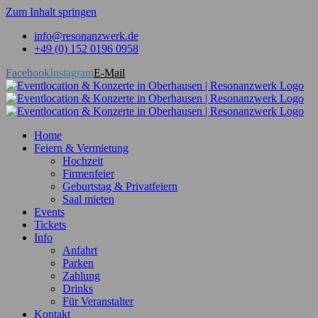
Zum Inhalt springen
info@resonanzwerk.de
+49 (0) 152 0196 0958
Facebook
Instagram
E-Mail
Home
Feiern & Vermietung
Hochzeit
Firmenfeier
Geburtstag & Privatfeiern
Saal mieten
Events
Tickets
Info
Anfahrt
Parken
Zahlung
Drinks
Für Veranstalter
Kontakt