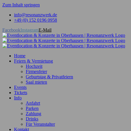
Zum Inhalt springen
info@resonanzwerk.de
+49 (0) 152 0196 0958
Facebook
Instagram
E-Mail
Home
Feiern & Vermietung
Hochzeit
Firmenfeier
Geburtstag & Privatfeiern
Saal mieten
Events
Tickets
Info
Anfahrt
Parken
Zahlung
Drinks
Für Veranstalter
Kontakt