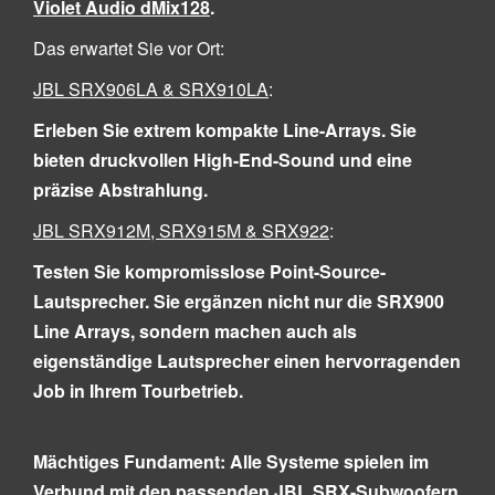
Violet Audio dMix128
.
Das erwartet Sie vor Ort:
JBL SRX906LA & SRX910LA
:
Erleben Sie extrem kompakte Line-Arrays. Sie
bieten druckvollen High-End-Sound und eine
präzise Abstrahlung.
JBL SRX912M, SRX915M & SRX922
:
Testen Sie kompromisslose Point-Source-
Lautsprecher. Sie ergänzen nicht nur die SRX900
Line Arrays, sondern machen auch als
eigenständige Lautsprecher einen hervorragenden
Job in Ihrem Tourbetrieb.
Mächtiges Fundament: Alle Systeme spielen im
Verbund mit den passenden JBL SRX-Subwoofern