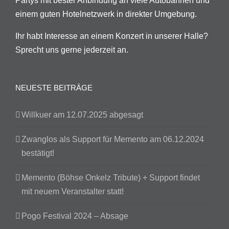
Partys mit bester Anbindung an viele Autobahnen und
einem guten Hotelnetzwerk in direkter Umgebung.
Ihr habt Interesse an einem Konzert in unserer Halle?
Sprecht uns gerne jederzeit an.
NEUESTE BEITRÄGE
Willkuer am 12.07.2025 abgesagt
Zwanglos als Support für Memento am 06.12.2024
bestätigt!
Memento (Böhse Onkelz Tribute) + Support findet
mit neuem Veranstalter statt!
Pogo Festival 2024 – Absage