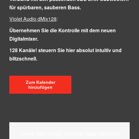
für spürbaren, sauberen Bass.
Violet Audio dMix128
:
Übernehmen Sie die Kontrolle mit dem neuen
Digitalmixer.
128 Kanäle! steuern Sie hier absolut intuitiv und
blitzschnell.
Zum Kalender
hinzufügen
Share This Story, Choose Your Platform!