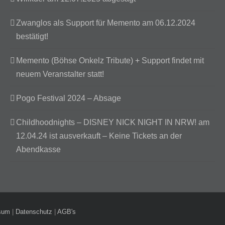
Zwanglos als Support für Memento am 06.12.2024
bestätigt!
Memento (Böhse Onkelz Tribute) + Support findet mit
neuem Veranstalter statt!
Pogo Festival 2024 – Absage
Childhoodnights – DISNEY NICK NIGHT IN NRW! am
12.04.24 ist ausverkauft – Keine Tickets an der
Abendkasse
sum
|
Datenschutz
|
AGB's