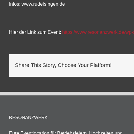
Infos: www.rudelsingen.de
Hier der Link zum Event:
https://www.resonanzwerk.de/wp-
Share This Story, Choose Your Platform!
RESONANZWERK
Eure Eventlocation für Betriebsfeiern, Hochzeiten und