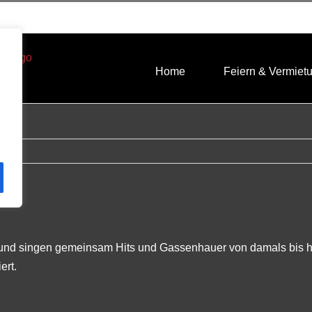
Home
Feiern & Vermiet
s und singen gemeinsam Hits und Gassenhauer von damals bis h
ert.