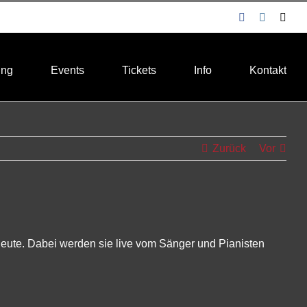
Facebook
Instagra
E-
Mail
ung
Events
Tickets
Info
Kontakt
Zurück
Vor
eute. Dabei werden sie live vom Sänger und Pianisten