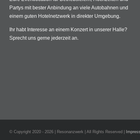
Partys mit bester Anbindung an viele Autobahnen und
einem guten Hotelnetzwerk in direkter Umgebung.
Ihr habt Interesse an einem Konzert in unserer Halle?
Sprecht uns gerne jederzeit an.
© Copyright 2020 -
2026 | Resonanzwerk | All Rights Reserved |
Impres