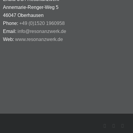
Annemarie-Renger-Weg 5
46047 Oberhausen
Phone:
+49 (0)1520 1960958
Email:
info@resonanzwerk.de
Web:
www.resonanzwerk.de
Facebook
Instagra
E-
Mail