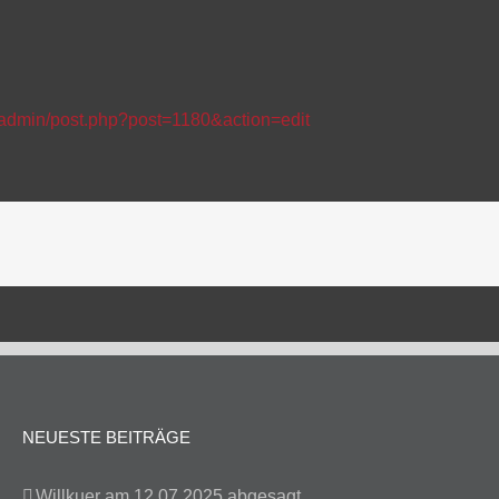
admin/post.php?post=1180&action=edit
NEUESTE BEITRÄGE
Willkuer am 12.07.2025 abgesagt