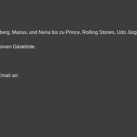
erg, Marius, und Nena bis zu Prince, Rolling Stones, Udo Jürg
siven Gästeliste.
Email an: