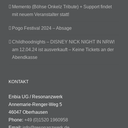
Memento (Böhse Onkelz Tribute) + Support findet
mit neuem Veranstalter statt!
Pogo Festival 2024 – Absage
Childhoodnights – DISNEY NICK NIGHT IN NRW!
am 12.04.24 ist ausverkauft – Keine Tickets an der
Abendkasse
KONTAKT
Enbia UG / Resonanzwerk
Annemarie-Renger-Weg 5
46047 Oberhausen
Phone:
+49 (0)1520 1960958
Email:
info@resonanzwerk.de