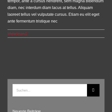
tempor, ante a cursus hendrerit, sem magna bibendum
diam, nec interdum diam lacus at tellus. Aliquam
laoreet tellus vel vulputate cursus. Etiam eu elit eget
ante fermentum tristique nec
Weiterlesen
Suche
nach:
Neueste Beiträge