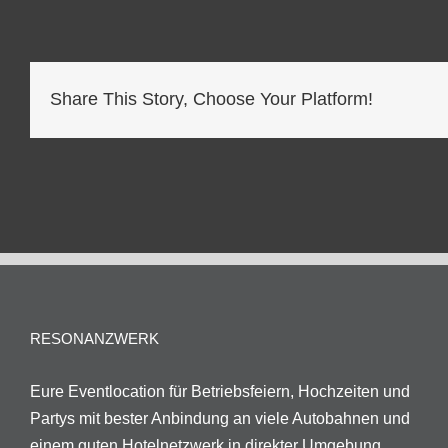
Share This Story, Choose Your Platform!
RESONANZWERK
Eure Eventlocation für Betriebsfeiern, Hochzeiten und
Partys mit bester Anbindung an viele Autobahnen und
einem guten Hotelnetzwerk in direkter Umgebung.