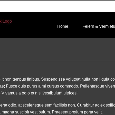
Home
Feiern & Vermiet
elit non tempus finibus. Suspendisse volutpat nulla non ligula co
urae; Fusce quis purus a mi cursus commodo. Pellentesque viverra 
 Vivamus a odio et nisl vestibulum ultrices.
rat odio, at scelerisque sem facilisis non. Curabitur ac ex sollic
 magna suscipit vestibulum. Praesent pretium porta velit.