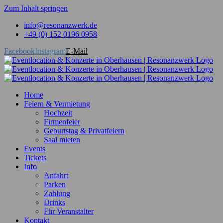
Zum Inhalt springen
info@resonanzwerk.de
+49 (0) 152 0196 0958
Facebook
Instagram
E-Mail
Home
Feiern & Vermietung
Hochzeit
Firmenfeier
Geburtstag & Privatfeiern
Saal mieten
Events
Tickets
Info
Anfahrt
Parken
Zahlung
Drinks
Für Veranstalter
Kontakt