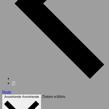
Heute
Datum wählen.
Anstehende
Anstehende