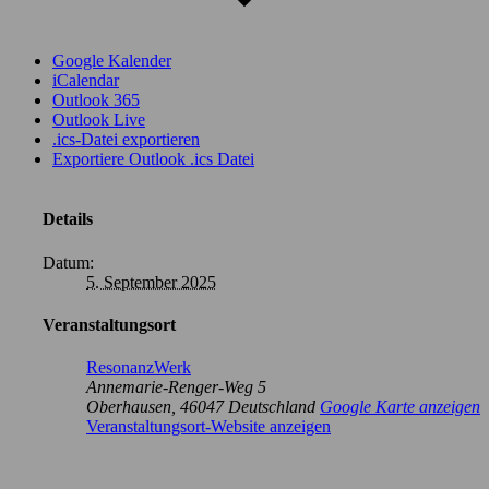
Google Kalender
iCalendar
Outlook 365
Outlook Live
.ics-Datei exportieren
Exportiere Outlook .ics Datei
Details
Datum:
5. September 2025
Veranstaltungsort
ResonanzWerk
Annemarie-Renger-Weg 5
Oberhausen
,
46047
Deutschland
Google Karte anzeigen
Veranstaltungsort-Website anzeigen