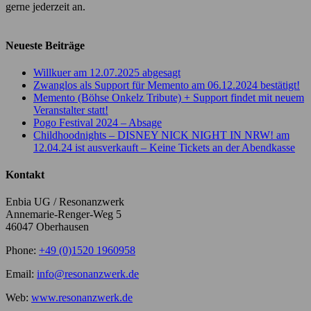
gerne jederzeit an.
Neueste Beiträge
Willkuer am 12.07.2025 abgesagt
Zwanglos als Support für Memento am 06.12.2024 bestätigt!
Memento (Böhse Onkelz Tribute) + Support findet mit neuem
Veranstalter statt!
Pogo Festival 2024 – Absage
Childhoodnights – DISNEY NICK NIGHT IN NRW! am
12.04.24 ist ausverkauft – Keine Tickets an der Abendkasse
Kontakt
Enbia UG / Resonanzwerk
Annemarie-Renger-Weg 5
46047 Oberhausen
Phone:
+49 (0)1520 1960958
Email:
info@resonanzwerk.de
Web:
www.resonanzwerk.de